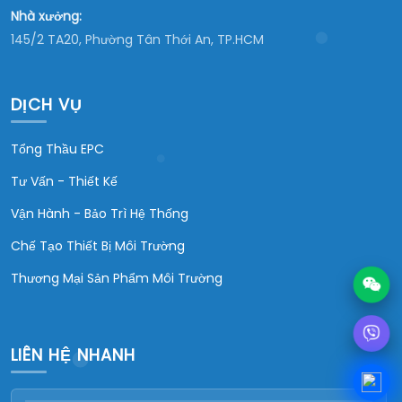
Nhà xưởng:
145/2 TA20, Phường Tân Thới An, TP.HCM
DỊCH VỤ
Tổng Thầu EPC
Tư Vấn - Thiết Kế
Vận Hành - Bảo Trì Hệ Thống
Chế Tạo Thiết Bị Môi Trường
Thương Mại Sản Phẩm Môi Trường
LIÊN HỆ NHANH