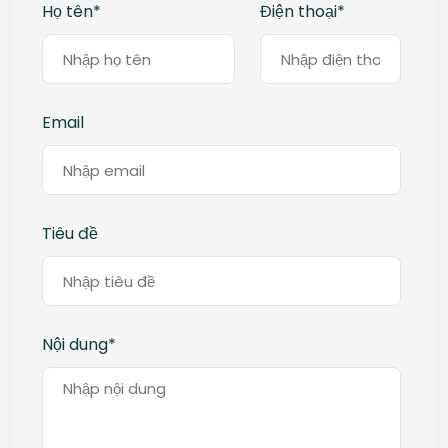
Họ tên
*
Điện thoại
*
Email
Tiêu đề
Nội dung
*