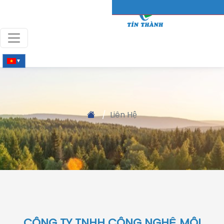
▼
Liên Hệ
CÔNG TY TNHH CÔNG NGHỆ MÔI