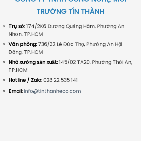
TRƯỜNG TÍN THÀNH
Trụ sở:
174/2K6 Dương Quảng Hàm, Phường An
Nhơn, TP.HCM
Văn phòng:
736/32 Lê Đức Thọ, Phường An Hội
Đông, TP.HCM
Nhà xưởng sản xuất:
145/02 TA20, Phường Thới An,
TP.HCM
Hotline / Zalo:
028 22 535 141
Email:
info@tinthanheco.com