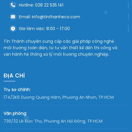
Hotline: 028 22 535 141
Email: info@tinthanheco.com
Giờ làm việc: 8:00 - 17:00
Tín Thành chuyên cung cấp các giải pháp công nghệ
môi trường toàn diện, từ tư vấn thiết kế đến thi công và
vận hành hệ thống xử lý môi trường chuyên nghiệp.
ĐỊA CHỈ
Trụ sở chính:
174/2K6 Dương Quảng Hàm, Phường An Nhơn, TP.HCM
Văn phòng:
736/32 Lê Đức Thọ, Phường An Hội Đông, TP.HCM