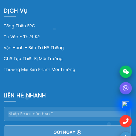
DỊCH VỤ
Tổng Thầu EPC
Tư Vấn - Thiết Kế
Vận Hành - Bảo Trì Hệ Thống
Chế Tạo Thiết Bị Môi Trường
Thương Mại Sản Phẩm Môi Trường
LIÊN HỆ NHANH
GỬI NGAY