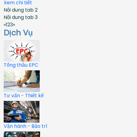
Xem chi tiết
Nội dung tab 2
Nội dung tab 3
«
1
2
3
»
Dịch Vụ
Tổng thầu EPC
Tư vấn - Thiết kế
Vận hành - Bảo trì