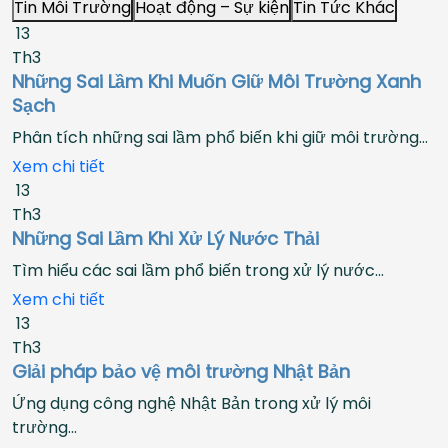
Tin Môi Trường
Hoạt động – Sự kiện
Tin Tức Khác
13
Th3
Những Sai Lầm Khi Muốn Giữ Môi Trường Xanh
Sạch
Phân tích những sai lầm phổ biến khi giữ môi trường...
Xem chi tiết
13
Th3
Những Sai Lầm Khi Xử Lý Nước Thải
Tìm hiểu các sai lầm phổ biến trong xử lý nước...
Xem chi tiết
13
Th3
Giải pháp bảo vệ môi trường Nhật Bản
Ứng dụng công nghệ Nhật Bản trong xử lý môi
trường...