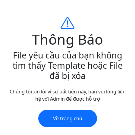
Thông Báo
File yêu cầu của bạn không
tìm thấy Template hoặc File
đã bị xóa
Chúng tôi xin lỗi vì sự bất tiện này, bạn vui lòng liên
hệ với Admin để được hỗ trợ
Về trang chủ